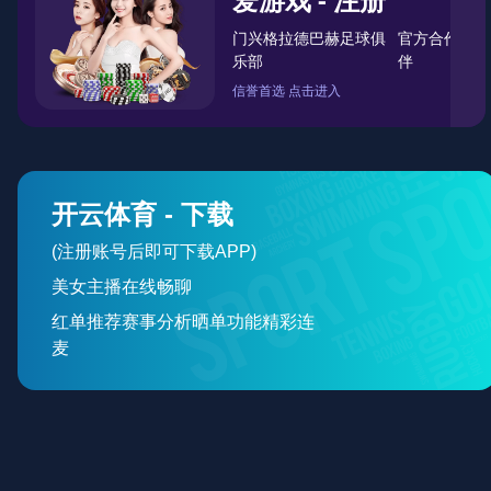
门兴格拉德巴赫足球俱
官方合作伙
乐部
伴
信誉首选 点击进入
开云体育 - 下载
(注册账号后即可下载APP)
美女主播在线畅聊
红单推荐赛事分析晒单功能精彩连
麦