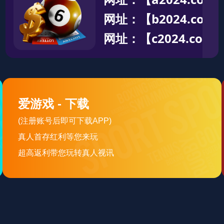
网址：【b2024.co】
网址：【c2024.co】
爱游戏 - 下载
(注册账号后即可下载APP)
真人首存红利等您来玩
超高返利带您玩转真人视讯